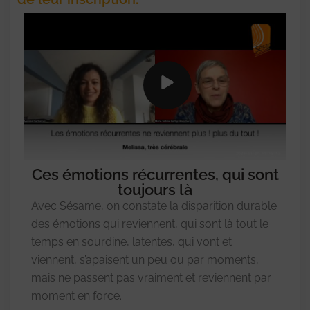
Ces émotions récurrentes, qui sont
toujours là
Avec Sésame, on constate la disparition durable
des émotions qui reviennent, qui sont là tout le
temps en sourdine, latentes, qui vont et
viennent, s’apaisent un peu ou par moments,
mais ne passent pas vraiment et reviennent par
moment en force.