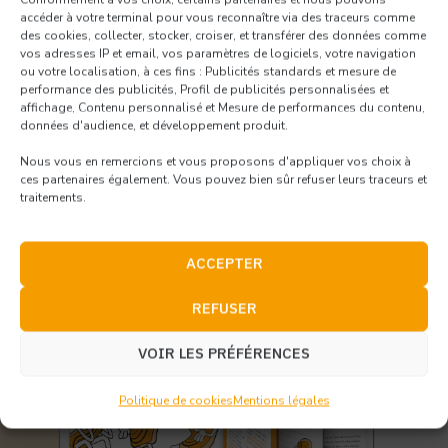
Le recevoir gratuitement
Consulter le cahier
OU
accéder à votre terminal pour vous reconnaître via des traceurs comme
des cookies, collecter, stocker, croiser, et transférer des données comme
vos adresses IP et email, vos paramètres de logiciels, votre navigation
ou votre localisation, à ces fins : Publicités standards et mesure de
SOUTENIR SÉSAME FINANCIÈREMENT
performance des publicités, Profil de publicités personnalisées et
affichage, Contenu personnalisé et Mesure de performances du contenu,
données d'audience, et développement produit.
Nous vous en remercions et vous proposons d'appliquer vos choix à
ces partenaires également. Vous pouvez bien sûr refuser leurs traceurs et
traitements.
ACCEPTER
REFUSER
VOIR LES PRÉFÉRENCES
Politique de cookies
Mentions légales