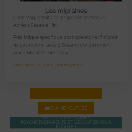
Les migraines
Chez Mag, c’était des migraines de fatigue.
Après 1 Sésame : fini.
Puis fatigue spécifique post opératoire : fini pour
ne pas revenir avec 1 Sésame contrairement
aux pronostics médicaux
Retrouvez les autres témoignages
CONTACTER MARIE SABINE
CHAÎNE YOUTUBE
SITE DE MARIE SABINE
PSYCHOTHÉRAPEUTE ET S'ÉCOUTER POUR
ÉCOUTER