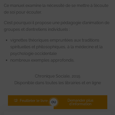
Ce manuel examine la nécessité de se mettre à l’écoute
de soi pour écouter.
C’est pourquoi il propose une pédagogie d’animation de
groupes et d’entretiens individuels :
vignettes théoriques empruntées aux traditions
spirituelles et philosophiques, à la médecine et la
psychologie occidentale
nombreux exemples approfondis.
Chronique Sociale, 2015
Disponible dans toutes les librairies et en ligne
Demander plus
Feuilleter le livre
OU
d'information