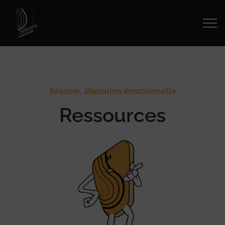
Sésame, libération émotionnelle
Ressources