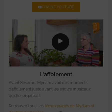
CHAÎNE YOUTUBE
L'affolement
Avant Sésame, Myriam avait des moments
d’affolement juste avant les shows musicaux
qu’elle organisait.
Retrouver tous les
témoignages de Myriam et