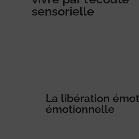
sensorielle
La libération émo
émotionnelle