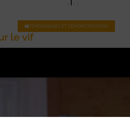
TÉMOIGNAGES ET DÉMONSTRATIONS
r le vif