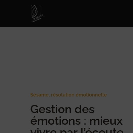
Sésame, résolution émotionnelle
Gestion des
émotions : mieux
vivre par l’écoute