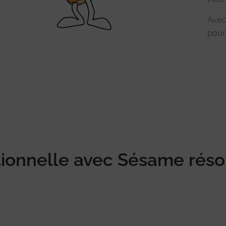
Avec
pour
tionnelle avec Sésame réso