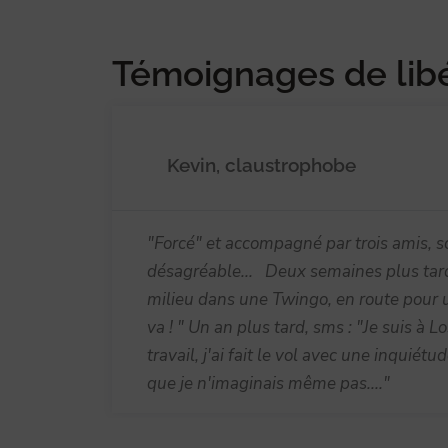
Témoignages de libé
Kevin, claustrophobe
, et
"Forcé" et accompagné par trois amis, s
Ma
désagréable... Deux semaines plus tard, 
fait
milieu dans une Twingo, en route pour 
va ! " Un an plus tard, sms : "Je suis à
travail, j'ai fait le vol avec une inquiét
que je n'imaginais même pas...."