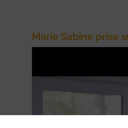
Marie Sabine prise su