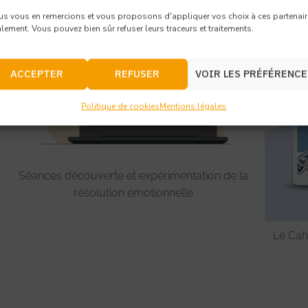
s vous en remercions et vous proposons d'appliquer vos choix à ces partenai
lement. Vous pouvez bien sûr refuser leurs traceurs et traitements.
ACCEPTER
REFUSER
VOIR LES PRÉFÉRENCE
Politique de cookies
Mentions légales
Séances découverte et expérimentation de la
résolution émotionnelle
Le Cahi