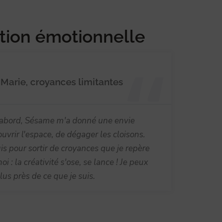
tion émotionnelle
Marie, croyances limitantes
abord, Sésame m'a donné une envie
ouvrir l'espace, de dégager les cloisons.
is pour sortir de croyances que je repère
i : la créativité s'ose, se lance ! Je peux
l'ec
lus près de ce que je suis.
plus 